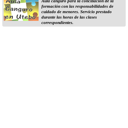
Aula canguro para la conciliación de la
formación con las responsabilidades de
cuidado de menores. Servicio prestado
durante las horas de las clases
correspondientes.