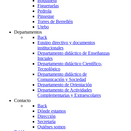
Boquiñeni
Figueruelas
Pedrola
Pinseque
Torres de Berrellén
Utebo
Departamentos
Back
Equipo directivo y documentos
institucionales
Departamento didáctico de Enseñanzas
Iniciales
Departamento didáctico Científico-
Tecnológico
Departamento didáctico de
Comunicación y Sociedad
Departamento de Orientación
Departamento de Actividades
Complementarias y Extraescolares
Contacto
Back
Dónde estamos
Dirección
Secretaría
Quiénes somos